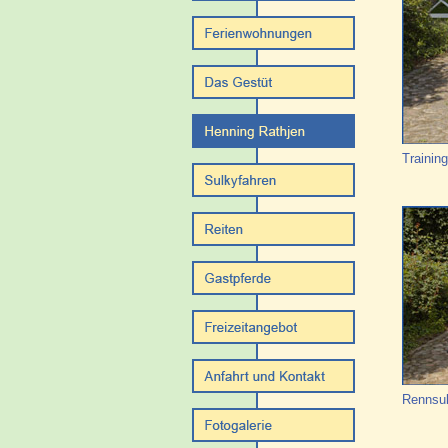
Trainin
Rennsu