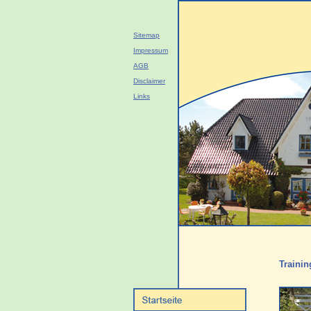
Sitemap
Impressum
AGB
Disclaimer
Links
Trainin